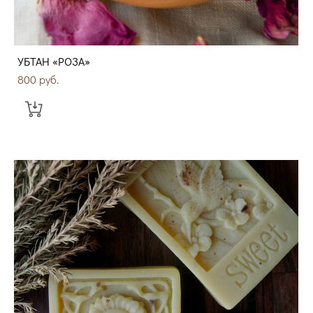
УБТАН «РОЗА»
800 pуб.