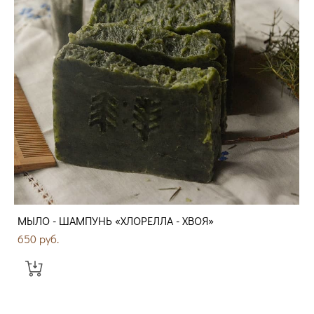
МЫЛО - ШАМПУНЬ «ХЛОРЕЛЛА - ХВОЯ»
650 pуб.