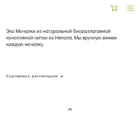
Эко Мочалки из натуральной биоразлагаемой
конопляной нитки из Непала. Мы вручную вяжем
каждую мочалку.
shop
>
мочалки
Сортировка:
рекомендуем