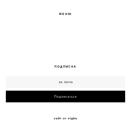
МЕНЮ
О БРЕНДЕ
БЛОГ
КОНТАКТЫ
ПОДПИСКА
Подписаться
сайт от vigbo