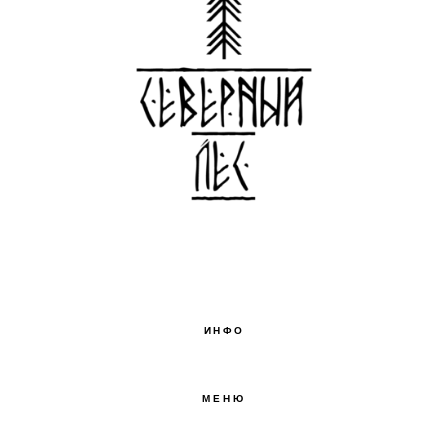
ИНФО
МЕНЮ