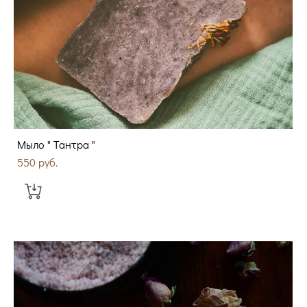
Мыло " Тантра "
550 pуб.