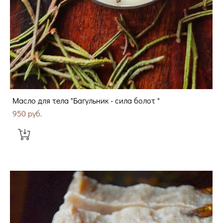
Масло для тела "Багульник - сила болот "
950 pуб.