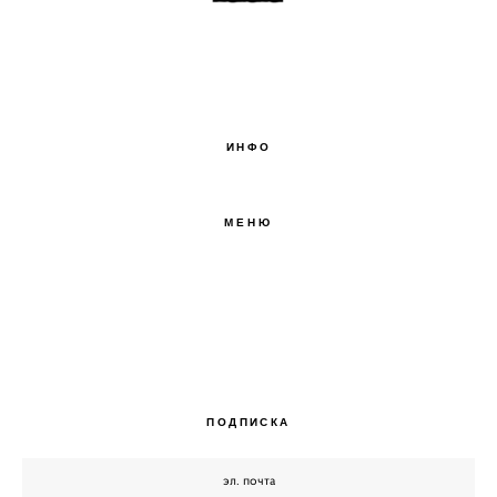
ИНФО
МЕНЮ
О БРЕНДЕ
БЛОГ
КОНТАКТЫ
ПОДПИСКА