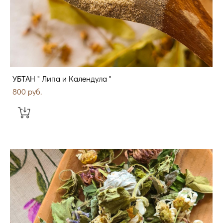
УБТАН " Липа и Календула "
800 pуб.