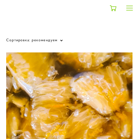
shop
>
новинки
Сортировка:
рекомендуем