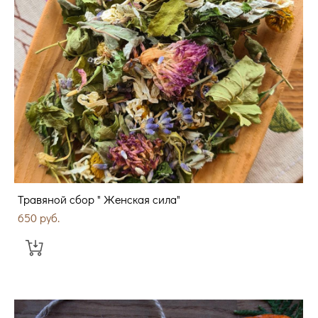
Травяной сбор " Женская сила"
650 pуб.