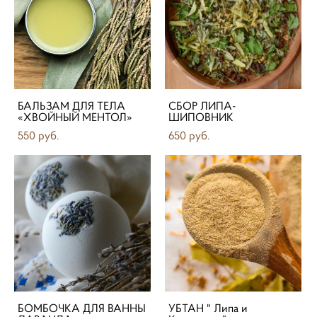
БАЛЬЗАМ ДЛЯ ТЕЛА
СБОР ЛИПА-
«ХВОЙНЫЙ МЕНТОЛ»
ШИПОВНИК
550 pуб.
650 pуб.
БОМБОЧКА ДЛЯ ВАННЫ
УБТАН " Липа и