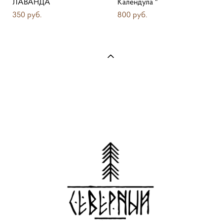
ЛАВАНДА
Календула "
350 pуб.
800 pуб.