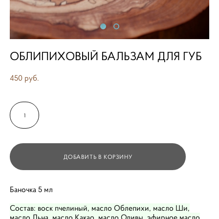
ОБЛИПИХОВЫЙ БАЛЬЗАМ ДЛЯ ГУБ
450 pуб.
ДОБАВИТЬ В КОРЗИНУ
Баночка 5 мл
Состав: воск пчелиный, масло Облепихи, масло Ши,
масло Льна, масло Какао, масло Оливы, эфирное масло