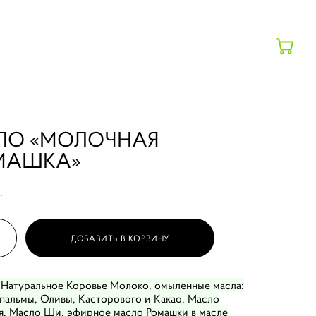
ЛО «МОЛОЧНАЯ
МАШКА»
.
ДОБАВИТЬ В КОРЗИНУ
 Натуральное Коровье Молоко, омыленные масла:
 пальмы, Оливы, Касторового и Какао, Масло
, Масло Ши, эфирное масло Ромашки в масле