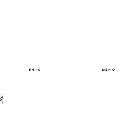
ИНФО
МЕНЮ
О БРЕНДЕ
БЛОГ
КОНТАКТЫ