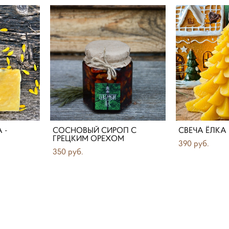
 -
СОСНОВЫЙ СИРОП С
СВЕЧА ЁЛК
ГРЕЦКИМ ОРЕХОМ
390 pуб.
350 pуб.