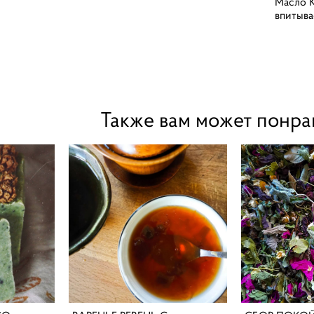
Масло К
впитыва
Также вам может понра