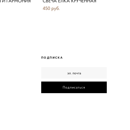
 И ГАРМОНИЯ
СВЕЧА ЁЛКА КРУЧЕННАЯ
450 pуб.
ПОДПИСКА
Подписаться