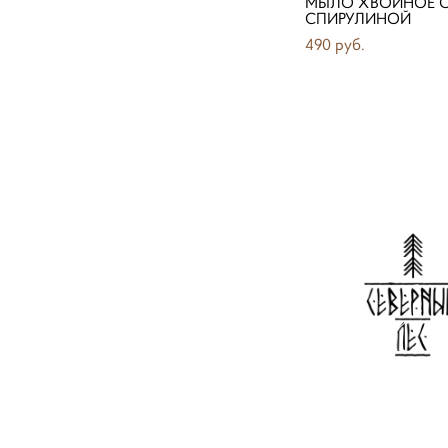
МЫЛО ХВОЙНОЕ 
СПИРУЛИНОЙ
490 pуб.