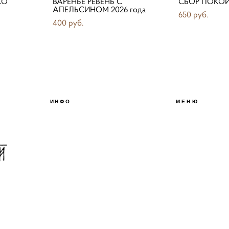
СО
ВАРЕНЬЕ РЕВЕНЬ С
СБОР ПОКОЙ
АПЕЛЬСИНОМ 2026 года
650 pуб.
400 pуб.
ИНФО
МЕНЮ
О БРЕНДЕ
БЛОГ
КОНТАКТЫ