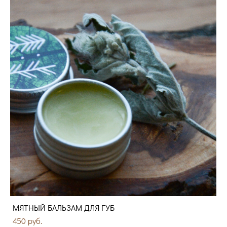
МЯТНЫЙ БАЛЬЗАМ ДЛЯ ГУБ
450 pуб.