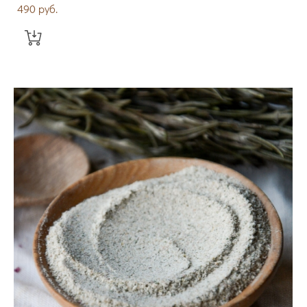
490 pуб.