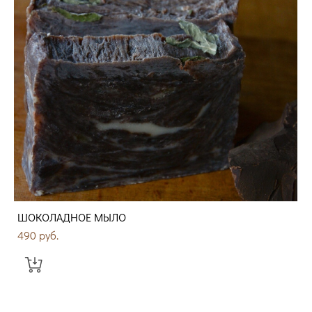
ШОКОЛАДНОЕ МЫЛО
490 pуб.