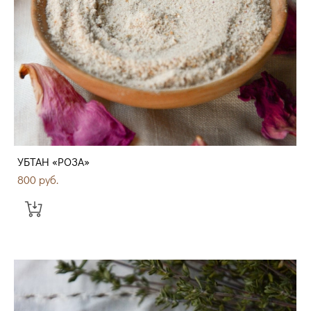
УБТАН «РОЗА»
800 pуб.