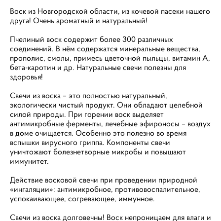
Воск из Новгородской области, из кочевой пасеки нашего
друга! Очень ароматный и натуральный!
Пчелиный воск содержит более 300 различных
соединений. В нём содержатся минеральные вещества,
прополис, смолы, примесь цветочной пыльцы, витамин А,
бета-каротин и др. Натуральные свечи полезны для
здоровья!
Свечи из воска – это полностью натуральный,
экологически чистый продукт. Они обладают целебной
силой природы. При горении воск выделяет
антимикробные ферменты, лечебные эфироносы – воздух
в доме очищается. Особенно это полезно во время
вспышки вирусного гриппа. Компоненты свечи
уничтожают болезнетворные микробы и повышают
иммунитет.
Действие восковой свечи при проведении природной
«ингаляции»: антимикробное, противовоспалительное,
успокаивающее, согревающее, иммунное.
Свечи из воска долговечны! Воск непроницаем для влаги и