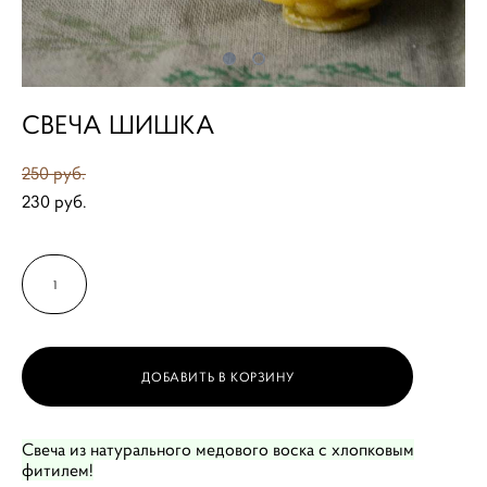
СВЕЧА ШИШКА
250 pуб.
230 pуб.
ДОБАВИТЬ В КОРЗИНУ
Свеча из натурального медового воска с хлопковым
фитилем!