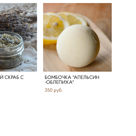
 СКРАБ С
БОМБОЧКА "АПЕЛЬСИН
-ОБЛЕПИХА"
350 pуб.