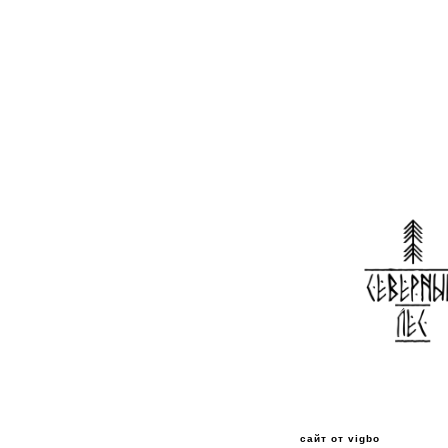
сайт от vigbo