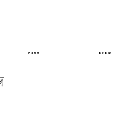
ИНФО
МЕНЮ
О БРЕНДЕ
БЛОГ
КОНТАКТЫ