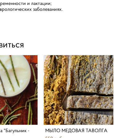
еременности и лактации;
еврологических заболеваниях.
виться
а "Багульник -
МЫЛО МЕДОВАЯ ТАВОЛГА