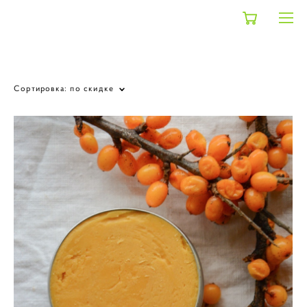
shop
>
скидка облепиховая коллекция
Сортировка:
по скидке